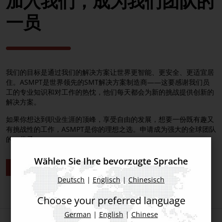
加入我们，成为我们团队的
供应商
一员
我们的目标是通过我们的解决方案让世界更智能、更安全、更适宜居
住。ASMPT是世界领先的SMT解决方案制造商——这要感谢我们员
工的专业知识和对工作的热忱，他们每天都会为新的挑战提供创新的
解决方案。
如果你想达到职业生涯的顶峰，享受自由的发展，想要一份既有趣又
有挑战性的工作，ASMPT是你的理想之选。申请成为强大的全球团队
的一份子。
Wählen Sie Ihre bevorzugte Sprache
访问我们职业发展网页
Deutsch
|
Englisch
|
Chinesisch
Choose your preferred language
German
|
English
|
Chinese