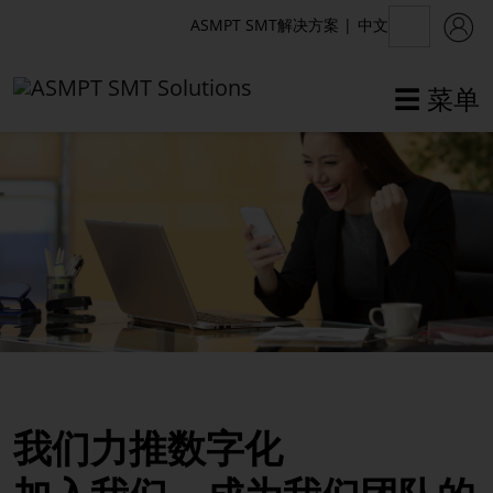
中文
ASMPT SMT解决方案
|
☰ 菜单
✕
返回
公司
ASMPT SMT解决方案部
职业
公司治理
我们力推数字化
认证
可持续发展