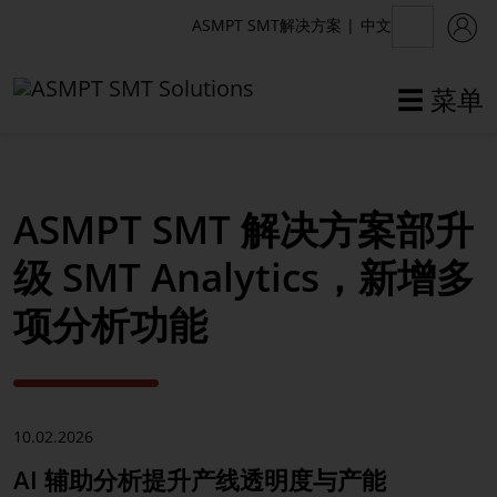
中文
ASMPT SMT解决方案
|
☰ 菜单
✕
返回
ASMPT SMT 解决方案部升
新闻中心
级 SMT Analytics，新增多
新闻
项分析功能
媒体
Webinars
10.02.2026
时事通讯
AI 辅助分析提升产线透明度与产能
活动