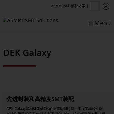
ASMPT SMT解决方案
|
☰ Menu
✕
Back
DEK Galaxy
印刷解决方案
DEK TQ
DEK Galaxy
DEK NeoHorizon
先进封装和高精度SMT装配
DEK生产能力解决方案
DEK Galaxy印刷机凭借7秒的快速周期时间，实现了卓越性能、
翻新设备
灵活性和最高精度 (±12.5 微米 @2cmk)。 这款锡膏印刷机提供