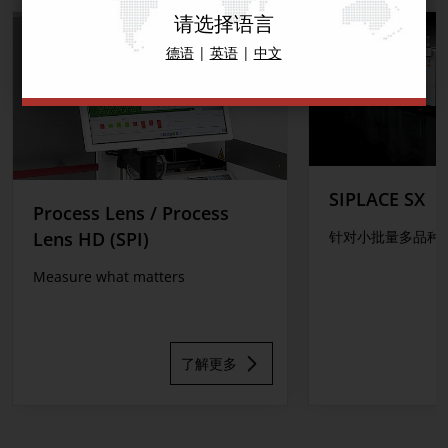
请选择语言
德语
|
英语
|
中文
SIPLACE SX
Process Lens / Process
Lens HD (SPI)
针对小批量多品种
Measure what matters
了解更多