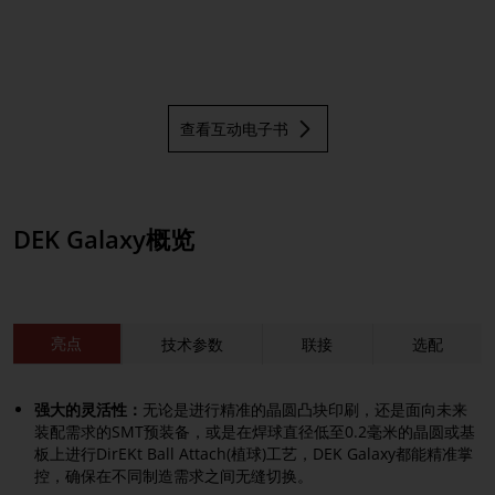
查看互动电子书
DEK Galaxy概览
亮点
技术参数
联接
选配
强大的灵活性：
无论是进行精准的晶圆凸块印刷，还是面向未来
装配需求的SMT预装备，或是在焊球直径低至0.2毫米的晶圆或基
板上进行DirEKt Ball Attach(植球)工艺，DEK Galaxy都能精准掌
控，确保在不同制造需求之间无缝切换。