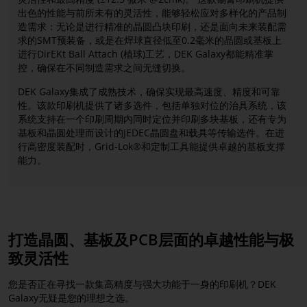
出色的性能与前所未有的灵活性，能够轻松应对多样化的产品制
造需求：无论是进行精准的晶圆凸块印刷，还是面向未来装配需
求的SMT预装备，或是在焊球直径低至0.2毫米的晶圆或基板上
进行DirEKt Ball Attach (植球)工艺，DEK Galaxy都能精准掌
控，确保在不同制造需求之间无缝切换。
DEK Galaxy集成了成熟技术，确保实现最高速度、精度和可靠
性。该款印刷机提供了诸多选件，包括单独对位的治具系统，该
系统支持在一个印刷周期内同时定位并印刷多块基板，还有专为
基板和晶圆处理而设计的JEDEC晶圆盘和载具等传输选件。在进
行高密度装配时，Grid-Lok®和定制工具能提供卓越的基板支撑
能力。
打造晶圆、基板及PCB层面的卓越性能与极
致灵活性
您是否正在寻找一款集高精度与强大功能于一身的印刷机？DEK
Galaxy无疑是您的理想之选。