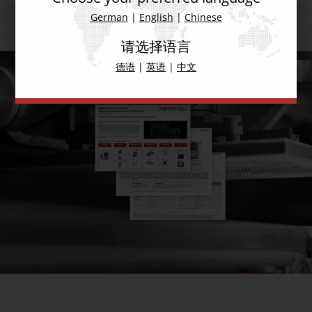
German
|
English
|
Chinese
请选择语言
德语
|
英语
|
中文