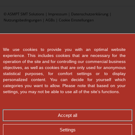
© ASMPT SMT Solutions |
Impressum
|
Datenschutzerklärung
|
Nutzungsbedingungen
|
AGBs
|
Cookie Einstellungen
We use cookies to provide you with an optimal website
experience. This includes cookies that are necessary for the
operation of the site and for controlling our commercial business
objectives, as well as cookies that are only used for anonymous
statistical purposes, for comfort settings or to display
personalized content. You can decide for yourself which
categories you want to allow. Please note that based on your
settings, you may not be able to use all of the site's functions.
Accept all
Settings