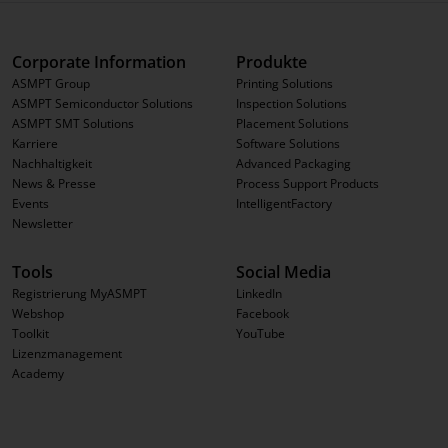
Corporate Information
Produkte
ASMPT Group
Printing Solutions
ASMPT Semiconductor Solutions
Inspection Solutions
ASMPT SMT Solutions
Placement Solutions
Karriere
Software Solutions
Nachhaltigkeit
Advanced Packaging
News & Presse
Process Support Products
Events
IntelligentFactory
Newsletter
Tools
Social Media
Registrierung MyASMPT
LinkedIn
Webshop
Facebook
Toolkit
YouTube
Lizenzmanagement
Academy