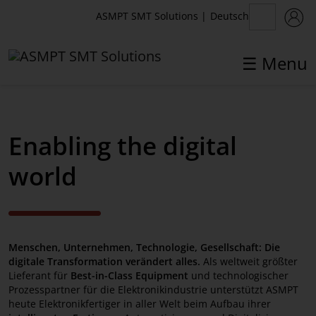
Deutsch
ASMPT SMT Solutions
|
☰ Menu
Enabling the digital
ASMPT SMT Solutions
world
Home
Produkte
Menschen, Unternehmen, Technologie, Gesellschaft: Die
Unternehmen
digitale Transformation verändert alles.
Als weltweit größter
Lieferant für
Best-in-Class Equipment
und technologischer
Aktuelles
Prozesspartner für die Elektronikindustrie unterstützt ASMPT
heute Elektronikfertiger in aller Welt beim Aufbau ihrer
Competence Network