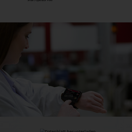
Critical Manufacturing MES