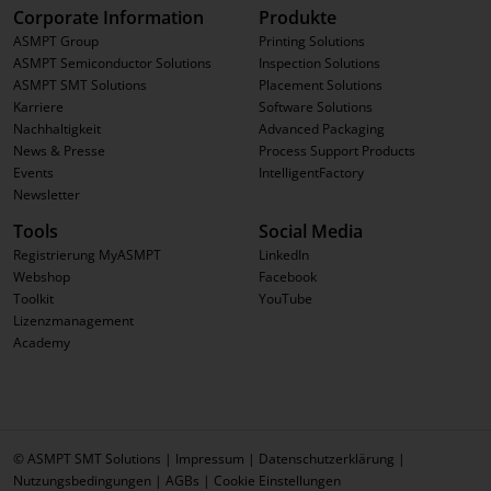
Corporate Information
Produkte
ASMPT Group
Printing Solutions
ASMPT Semiconductor Solutions
Inspection Solutions
ASMPT SMT Solutions
Placement Solutions
Karriere
Software Solutions
Nachhaltigkeit
Advanced Packaging
News & Presse
Process Support Products
Events
IntelligentFactory
Newsletter
Tools
Social Media
Registrierung MyASMPT
LinkedIn
Webshop
Facebook
Toolkit
YouTube
Lizenzmanagement
Academy
© ASMPT SMT Solutions |
Impressum
|
Datenschutzerklärung
|
Nutzungsbedingungen
|
AGBs
|
Cookie Einstellungen