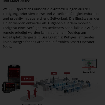
und Materialfluss.
WORKS Monitoring
WORKS Operations bündelt die Anforderungen aus der
Fertigung, priorisiert diese und verteilt sie fähigkeitenbasiert
WORKS Optimization
und proaktiv mit ausreichend Zeitvorlauf. Die Einsätze an den
Linien werden entweder als Aufgaben auf dem mobilen
WORKS Integration
Endgerät eines verfügbaren Bedieners oder, falls die Aufgabe
remote erledigt werden kann, auf einem Desktop am
WORKS Programming
Arbeitsplatz dargestellt. Das Ergebnis: Ruhiges, effizientes,
linienübergreifendes Arbeiten in flexiblen Smart Operator
Pools.
Factory Solutions
Factory Equipment Center
Factory Material Manager
Virtual Assist
SMT Analytics