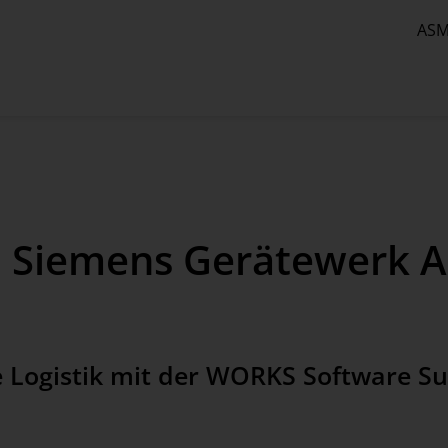
ASM
m Siemens Gerätewerk 
 Logistik mit der WORKS Software Su