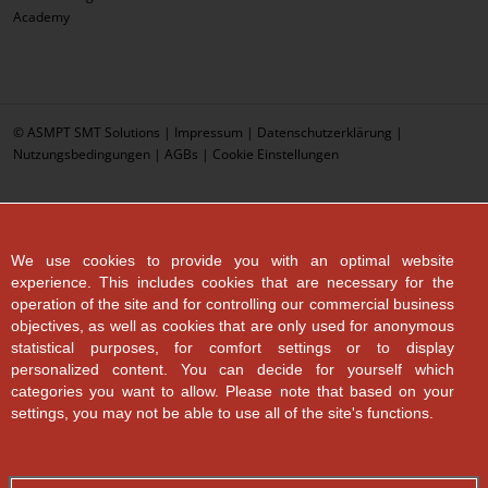
Academy
© ASMPT SMT Solutions |
Impressum
|
Datenschutzerklärung
|
Nutzungsbedingungen
|
AGBs
|
Cookie Einstellungen
We use cookies to provide you with an optimal website
experience. This includes cookies that are necessary for the
operation of the site and for controlling our commercial business
objectives, as well as cookies that are only used for anonymous
statistical purposes, for comfort settings or to display
personalized content. You can decide for yourself which
categories you want to allow. Please note that based on your
settings, you may not be able to use all of the site's functions.