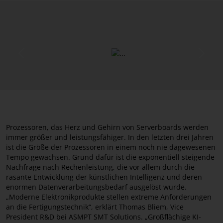
Previous
Next
Prozessoren, das Herz und Gehirn von Serverboards werden
immer größer und leistungsfähiger. In den letzten drei Jahren
ist die Größe der Prozessoren in einem noch nie dagewesenen
Tempo gewachsen. Grund dafür ist die exponentiell steigende
Nachfrage nach Rechenleistung, die vor allem durch die
rasante Entwicklung der künstlichen Intelligenz und deren
enormen Datenverarbeitungsbedarf ausgelöst wurde.
„Moderne Elektronikprodukte stellen extreme Anforderungen
an die Fertigungstechnik“, erklärt Thomas Bliem, Vice
President R&D bei ASMPT SMT Solutions. „Großflächige KI-