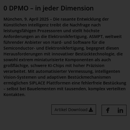
0 DPMO – in jeder Dimension
Referenzen
München, 9. April 2025 – Die rasante Entwicklung der
Künstlichen Intelligenz treibt die Nachfrage nach
leistungsfähigen Prozessoren und stellt höchste
Anforderungen an die Elektronikfertigung. ASMPT, weltweit
führender Anbieter von Hard- und Software für die
Semiconductor- und Elektronikfertigung, begegnet diesen
Herausforderungen mit innovativer Bestücktechnologie, die
sowohl extrem miniaturisierte Komponenten als auch
großflächige, schwere KI-Chips mit hoher Präzision
verarbeitet. Mit automatisierter Vermessung, intelligenten
Vision-Systemen und adaptiven Bestückmechanismen
ermöglichen SIPLACE Plattformen eine fehlerfreie Bestückung
– selbst bei Bauelementen mit tausenden, komplex verteilten
Kontakten.
Artikel Download