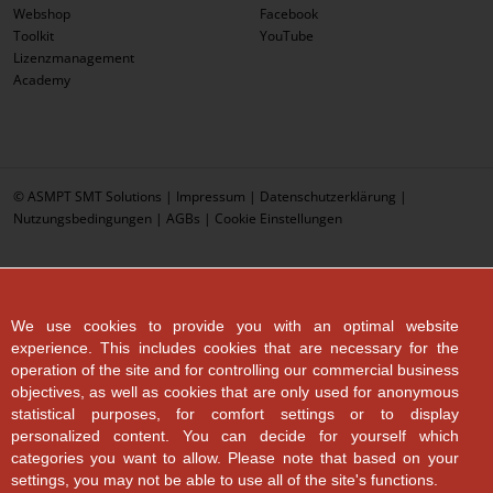
Webshop
Facebook
Toolkit
YouTube
Lizenzmanagement
Academy
© ASMPT SMT Solutions |
Impressum
|
Datenschutzerklärung
|
Nutzungsbedingungen
|
AGBs
|
Cookie Einstellungen
We use cookies to provide you with an optimal website
experience. This includes cookies that are necessary for the
operation of the site and for controlling our commercial business
objectives, as well as cookies that are only used for anonymous
statistical purposes, for comfort settings or to display
personalized content. You can decide for yourself which
categories you want to allow. Please note that based on your
settings, you may not be able to use all of the site's functions.