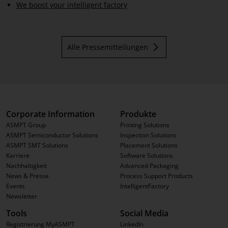
We boost your intelligent factory
Alle Pressemitteilungen
Corporate Information
Produkte
ASMPT Group
Printing Solutions
ASMPT Semiconductor Solutions
Inspection Solutions
ASMPT SMT Solutions
Placement Solutions
Karriere
Software Solutions
Nachhaltigkeit
Advanced Packaging
News & Presse
Process Support Products
Events
IntelligentFactory
Newsletter
Tools
Social Media
Registrierung MyASMPT
LinkedIn