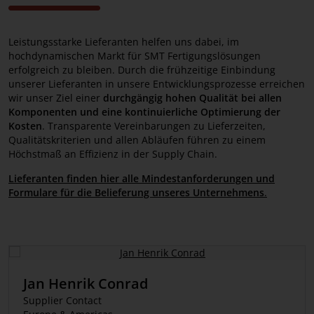
Presse
Leistungsstarke Lieferanten helfen uns dabei, im
Job & Karriere
hochdynamischen Markt für SMT Fertigungslösungen
erfolgreich zu bleiben. Durch die frühzeitige Einbindung
Lieferanten
unserer Lieferanten in unsere Entwicklungsprozesse erreichen
wir unser Ziel einer
durchgängig hohen Qualität bei allen
Qualität
Komponenten und eine kontinuierliche Optimierung der
Kosten
. Transparente Vereinbarungen zu Lieferzeiten,
Coordinated Vulnerability Disclosure
Qualitätskriterien und allen Abläufen führen zu einem
Policy
Höchstmaß an Effizienz in der Supply Chain.
Lieferanten finden hier alle Mindestanforderungen und
Formulare für die Belieferung unseres Unternehmens
.
Jan Henrik Conrad
Supplier Contact