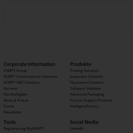
Corporate Information
Produkte
ASMPT Group
Printing Solutions
ASMPT Semiconductor Solutions
Inspection Solutions
ASMPT SMT Solutions
Placement Solutions
Karriere
Software Solutions
Nachhaltigkeit
Advanced Packaging
News & Presse
Process Support Products
Events
IntelligentFactory
Newsletter
Tools
Social Media
Registrierung MyASMPT
LinkedIn