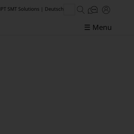
PT SMT Solutions
|
Deutsch
☰ Menu
SMT-Themen im Fokus