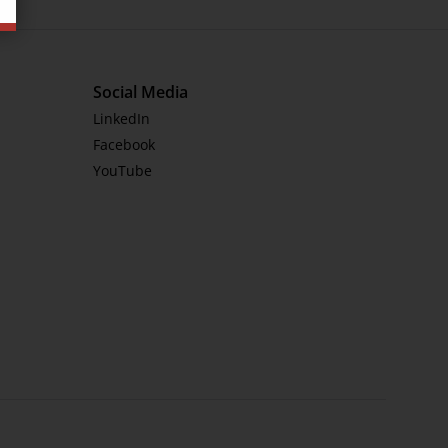
Social Media
LinkedIn
Facebook
YouTube