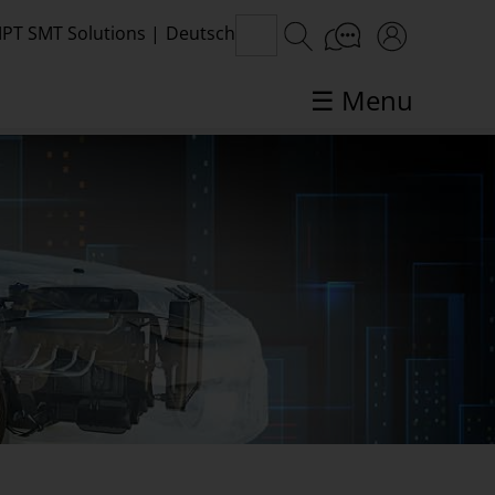
PT SMT Solutions
|
Deutsch
☰ Menu
SMT-Themen im Fokus