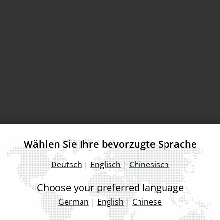
chmesse und Konferenz für Leistungselektronik, Intelligente
Wählen Sie Ihre bevorzugte Sprache
Deutsch
|
Englisch
|
Chinesisch
Choose your preferred language
German
|
English
|
Chinese