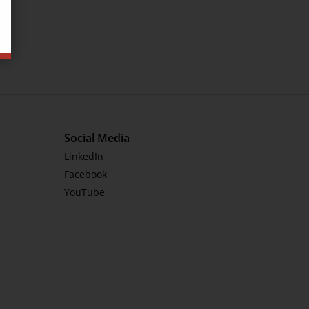
Social Media
LinkedIn
Facebook
YouTube