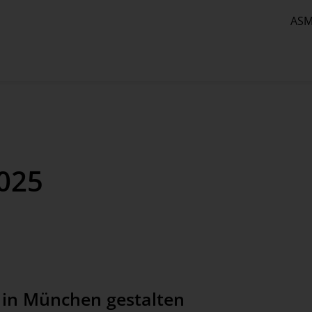
ASM
025
 in München gestalten