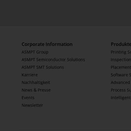
Corporate Information
Produkt
ASMPT Group
Printing S
ASMPT Semiconductor Solutions
Inspection
ASMPT SMT Solutions
Placement
Karriere
Software 
Nachhaltigkeit
Advanced 
News & Presse
Process S
Events
Intelligen
Newsletter