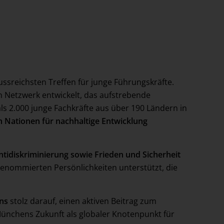
lussreichsten Treffen für junge Führungskräfte.
 Netzwerk entwickelt, das aufstrebende
als 2.000 junge Fachkräfte aus über 190 Ländern in
en Nationen für nachhaltige Entwicklung
ntidiskriminierung sowie Frieden und Sicherheit
enommierten Persönlichkeiten unterstützt, die
ns
stolz darauf, einen aktiven Beitrag zum
Münchens Zukunft als globaler Knotenpunkt für