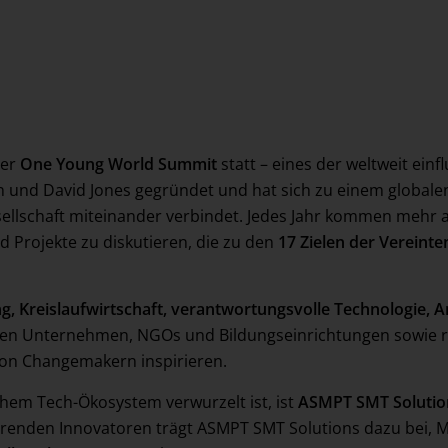
der
One Young World Summit
statt – eines der weltweit einf
und David Jones gegründet und hat sich zu einem globalen
esellschaft miteinander verbindet. Jedes Jahr kommen mehr 
Projekte zu diskutieren, die zu den
17 Zielen der Vereint
g, Kreislaufwirtschaft, verantwortungsvolle Technologie, A
len Unternehmen, NGOs und Bildungseinrichtungen sowie r
von Changemakern inspirieren.
hem Tech-Ökosystem verwurzelt ist, ist
ASMPT SMT Solutio
ührenden Innovatoren trägt ASMPT SMT Solutions dazu bei, 