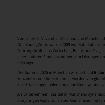
Events
Referenzen
Vom 3. bis 6. November 2025 findet in München 
One Young World wurde 2009 von Kate Robertson 
Führungskräfte aus Wirtschaft, Politik und Zivilg
einer anderen Stadt zusammen, um Lösungen und 
beitragen.
Der Summit 2025 in München wird sich auf
Bildun
konzentrieren. Die Teilnehmer werden von globa
ihre Erfahrungen teilen und neue Generationen 
Als Unternehmen, das tief in Münchens dynamisc
diesjährigen Gipfel zu leisten. Gemeinsam mit f