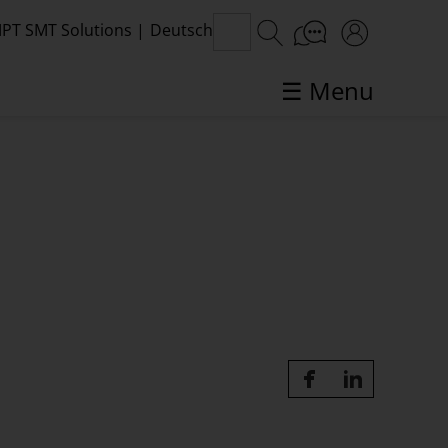
PT SMT Solutions
|
Deutsch
☰ Menu
SMT-Themen im Fokus