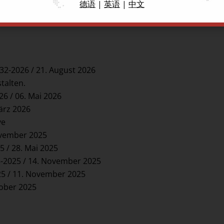
德语
|
英语
|
中文
/32-2026 / 21. August 2026
talten.
26 / 06. Mai 2026
März 2026
ve
November 2025
5 / 28. Mai 2025
45-2025 / 14. November 2025
025 / 11. November 2025
ktober 2025