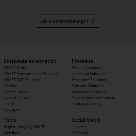
Alle Pressemitteilungen
Corporate Information
Produkte
ASMPT Group
Printing Solutions
ASMPT Semiconductor Solutions
Inspection Solutions
ASMPT SMT Solutions
Placement Solutions
Karriere
Software Solutions
Nachhaltigkeit
Advanced Packaging
News & Presse
Process Support Products
Events
IntelligentFactory
Newsletter
Tools
Social Media
Registrierung MyASMPT
LinkedIn
Webshop
Facebook