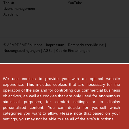
Toolkit
YouTube
Lizenzmanagement
Academy
© ASMPT SMT Solutions |
Impressum
|
Datenschutzerklärung
|
Nutzungsbedingungen
|
AGBs
|
Cookie Einstellungen
We use cookies to provide you with an optimal website
experience. This includes cookies that are necessary for the
operation of the site and for controlling our commercial business
objectives, as well as cookies that are only used for anonymous
statistical purposes, for comfort settings or to display
personalized content. You can decide for yourself which
categories you want to allow. Please note that based on your
settings, you may not be able to use all of the site's functions.