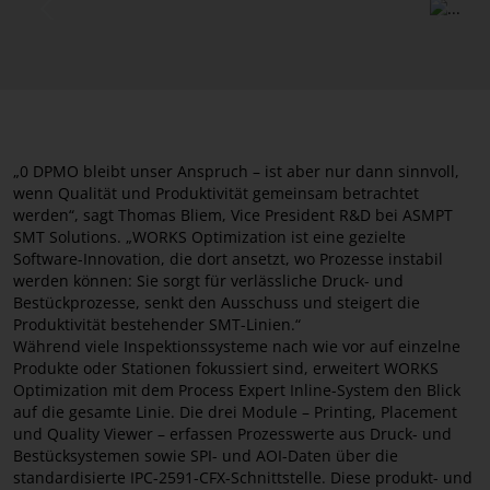
Previous
Next
„0 DPMO bleibt unser Anspruch – ist aber nur dann sinnvoll,
wenn Qualität und Produktivität gemeinsam betrachtet
werden“, sagt Thomas Bliem, Vice President R&D bei ASMPT
SMT Solutions. „WORKS Optimization ist eine gezielte
Software-Innovation, die dort ansetzt, wo Prozesse instabil
werden können: Sie sorgt für verlässliche Druck- und
Bestückprozesse, senkt den Ausschuss und steigert die
Produktivität bestehender SMT-Linien.“
Während viele Inspektionssysteme nach wie vor auf einzelne
Produkte oder Stationen fokussiert sind, erweitert WORKS
Optimization mit dem Process Expert Inline-System den Blick
auf die gesamte Linie. Die drei Module – Printing, Placement
und Quality Viewer – erfassen Prozesswerte aus Druck- und
Bestücksystemen sowie SPI- und AOI-Daten über die
standardisierte IPC-2591-CFX-Schnittstelle. Diese produkt- und