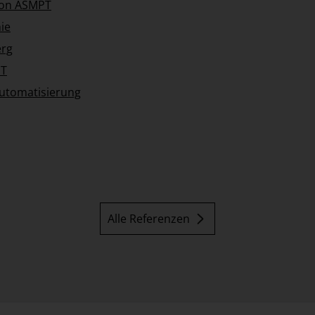
 von ASMPT
ie
erg
PT
Automatisierung
Alle Referenzen