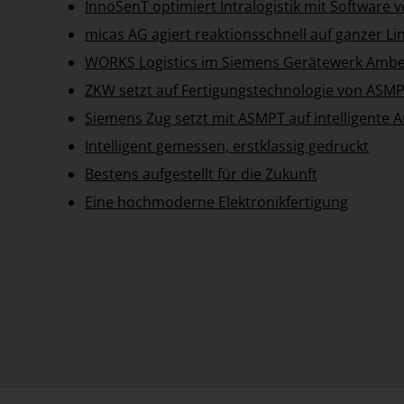
InnoSenT optimiert Intralogistik mit Software
micas AG agiert reaktionsschnell auf ganzer Lin
WORKS Logistics im Siemens Gerätewerk Amb
ZKW setzt auf Fertigungstechnologie von ASM
Siemens Zug setzt mit ASMPT auf intelligente 
Intelligent gemessen, erstklassig gedruckt
Bestens aufgestellt für die Zukunft
Eine hochmoderne Elektronikfertigung