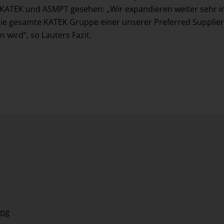
KATEK und ASMPT gesehen: „Wir expandieren weiter sehr int
 die gesamte KATEK Gruppe einer unserer Preferred Supplier,
 wird“, so Lauters Fazit.
ung