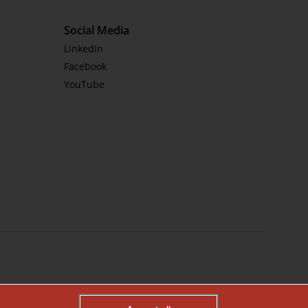
Social Media
LinkedIn
Facebook
YouTube