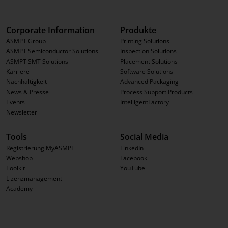
Corporate Information
Produkte
ASMPT Group
Printing Solutions
ASMPT Semiconductor Solutions
Inspection Solutions
ASMPT SMT Solutions
Placement Solutions
Karriere
Software Solutions
Nachhaltigkeit
Advanced Packaging
News & Presse
Process Support Products
Events
IntelligentFactory
Newsletter
Tools
Social Media
Registrierung MyASMPT
LinkedIn
Webshop
Facebook
Toolkit
YouTube
Lizenzmanagement
Academy