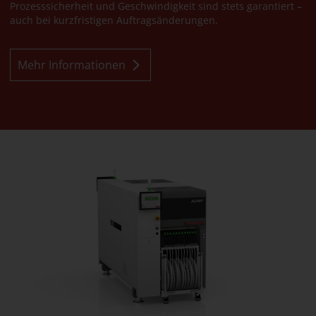
Prozesssicherheit und Geschwindigkeit sind stets garantiert –
auch bei kurzfristigen Auftragsänderungen.
Mehr Informationen