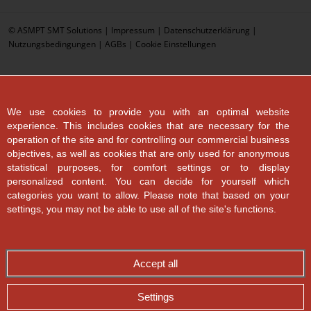
© ASMPT SMT Solutions |
Impressum
|
Datenschutzerklärung
|
Nutzungsbedingungen
|
AGBs
|
Cookie Einstellungen
We use cookies to provide you with an optimal website
experience. This includes cookies that are necessary for the
operation of the site and for controlling our commercial business
objectives, as well as cookies that are only used for anonymous
statistical purposes, for comfort settings or to display
personalized content. You can decide for yourself which
categories you want to allow. Please note that based on your
settings, you may not be able to use all of the site's functions.
Accept all
Settings