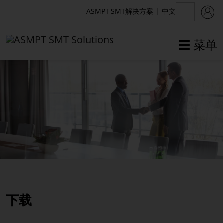
中文
ASMPT SMT解决方案
|
☰ 菜单
✕
返回
公司
ASMPT SMT解决方案部
职业
公司治理
下载
认证
可持续发展