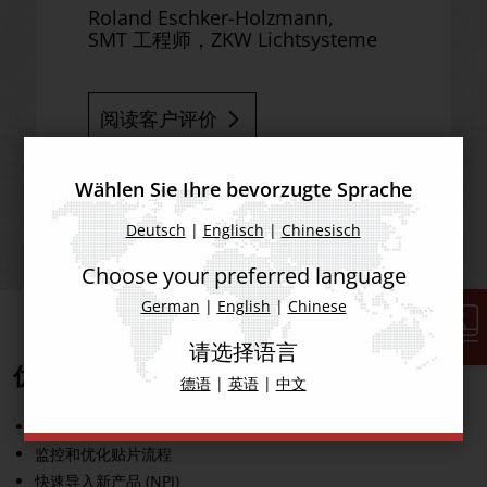
Roland Eschker-Holzmann,
SMT 工程师，ZKW Lichtsysteme
阅读客户评价
Wählen Sie Ihre bevorzugte Sprache
Deutsch
|
Englisch
|
Chinesisch
Choose your preferred language
German
|
English
|
Chinese
请选择语言
优势一览
德语
|
英语
|
中文
自动印刷优化
监控和优化贴片流程
快速导入新产品 (NPI)