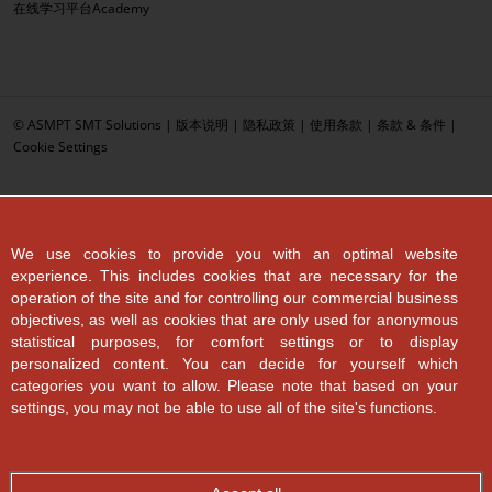
在线学习平台Academy
© ASMPT SMT Solutions |
版本说明
|
隐私政策
|
使用条款
|
条款 & 条件
|
Cookie Settings
We use cookies to provide you with an optimal website
experience. This includes cookies that are necessary for the
operation of the site and for controlling our commercial business
objectives, as well as cookies that are only used for anonymous
statistical purposes, for comfort settings or to display
personalized content. You can decide for yourself which
categories you want to allow. Please note that based on your
settings, you may not be able to use all of the site's functions.