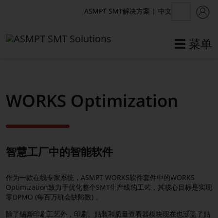
中文
ASMPT SMT解决方案
|
☰ 菜单
✕
返回
WORKS Optimization
软件解决方案
WORKS软件套件
智慧工厂中的智能软件
WORKS Planning
WORKS Logistics
作为一款在线专家系统，ASMPT WORKS软件套件中的WORKS
Optimization致力于优化整个SMT生产线的工艺，其核心目标是实现
WORKS Preparation
零DPMO (每百万机会缺陷数) 。
WORKS Operations
除了锡膏印刷工艺外，印刷、贴装和质量查看器模块现在也涵盖了贴