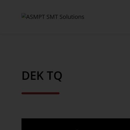
✕
Back
DEK TQ
产品
智慧工厂
印刷解决方案
检测解决方案
贴装解决方案