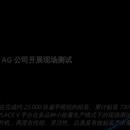
ronik AG 公司开展现场测试
在完成约 25,000 块扁平模组的组装、累计贴装 
IPLACE V 平台在多品种小批量生产模式下的现场测
片机，再度在性能、灵活性、品质及有效贴装产出