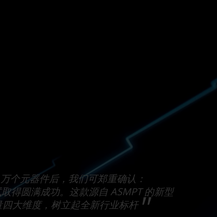
730 万个元器件后，我们可郑重确认：
试取得圆满成功。这款源自 ASMPT 的新型
量四大维度，树立起全新行业标杆