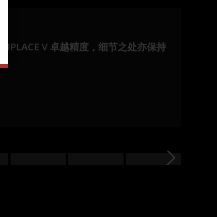
IPLACE V 卓越精度，细节之处亦保持