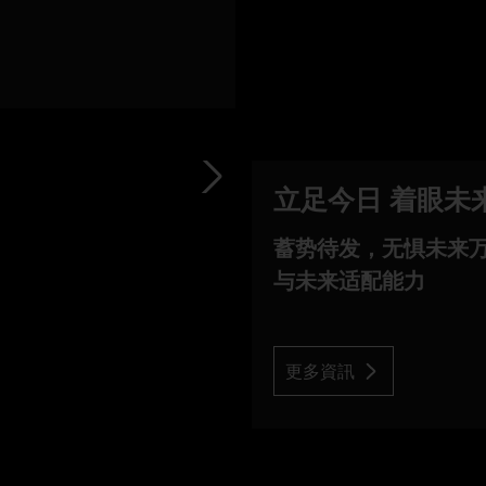
立足今日 着眼未
蓄势待发，无惧未来万变：
与未来适配能力
更多資訊