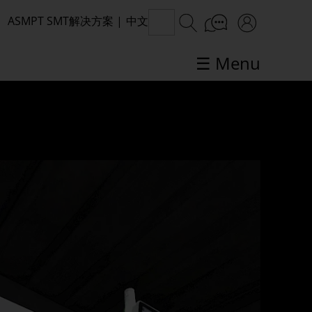
ASMPT SMT解决方案
|
中文
☰ Menu
SMT话题聚焦