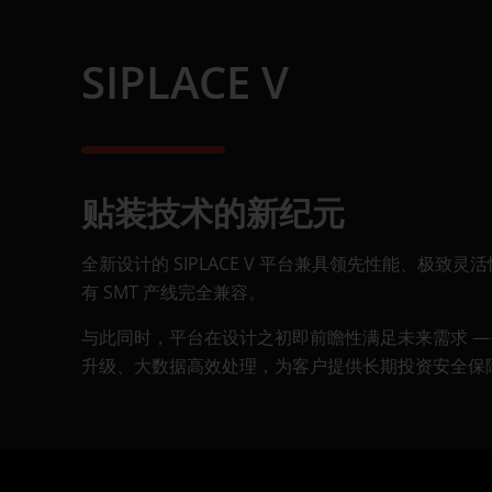
软件解决方案
SIPLACE V
先进封装
服务解决方案
工艺支持产品
贴装技术的新纪元
全新设计的 SIPLACE V 平台兼具领先性能、极致
有 SMT 产线完全兼容。
与此同时，平台在设计之初即前瞻性满足未来需求 —
升级、大数据高效处理，为客户提供长期投资安全保