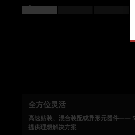
全方位灵活
高速贴装、混合装配或异形元器件—— SIP
提供理想解决方案