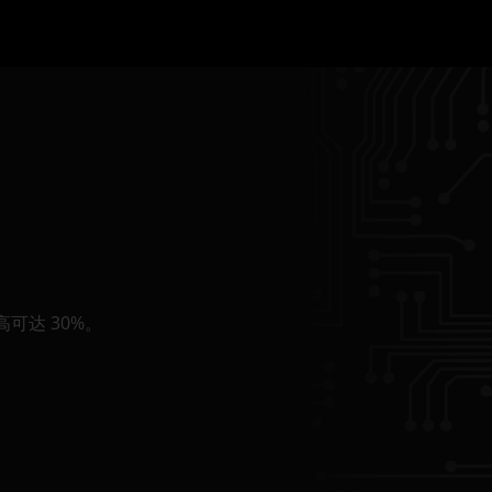
可达 30%。