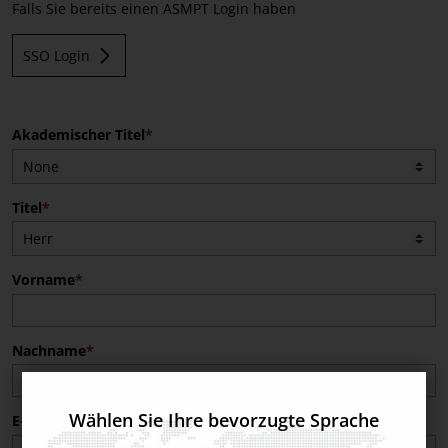
Falls Sie bereits einen ASMPT Login haben
SSO Login
Akademischer Titel
Titel
Vorname
Nachname
Wählen Sie Ihre bevorzugte Sprache
E-Mail