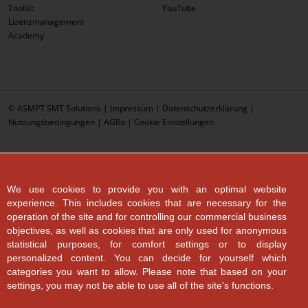
Toolkit
YouTube
Lizenzmanagement
Academy
© ASMPT SMT Solutions |
Impressum
|
Datenschutzerklärung
|
Nutzungsbedingungen
|
AGBs
|
Cookie Einstellungen
We use cookies to provide you with an optimal website
experience. This includes cookies that are necessary for the
operation of the site and for controlling our commercial business
objectives, as well as cookies that are only used for anonymous
statistical purposes, for comfort settings or to display
personalized content. You can decide for yourself which
categories you want to allow. Please note that based on your
settings, you may not be able to use all of the site's functions.