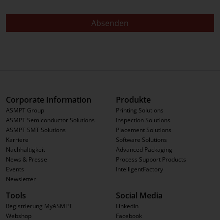
Absenden
Corporate Information
Produkte
ASMPT Group
Printing Solutions
ASMPT Semiconductor Solutions
Inspection Solutions
ASMPT SMT Solutions
Placement Solutions
Karriere
Software Solutions
Nachhaltigkeit
Advanced Packaging
News & Presse
Process Support Products
Events
IntelligentFactory
Newsletter
Tools
Social Media
Registrierung MyASMPT
LinkedIn
Webshop
Facebook